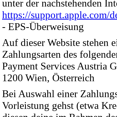
unter der nachstehenden Int
https://support.apple.com
/d
- EPS-Überweisung
Auf dieser Website stehen e
Zahlungsarten des folgende
Payment Services Austria 
1200 Wien, Österreich
Bei Auswahl einer Zahlungsa
Vorleistung gehst (etwa Kr