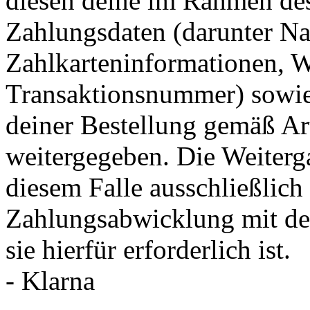
diesen deine im Rahmen des
Zahlungsdaten (darunter Na
Zahlkarteninformationen, 
Transaktionsnummer) sowie 
deiner Bestellung gemäß Ar
weitergegeben. Die Weiterga
diesem Falle ausschließlic
Zahlungsabwicklung mit dem
sie hierfür erforderlich ist.
- Klarna