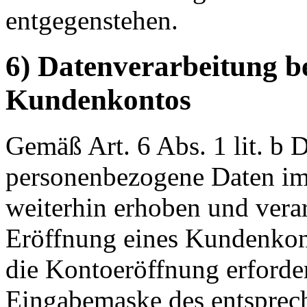
entgegenstehen.
6) Datenverarbeitung b
Kundenkontos
Gemäß Art. 6 Abs. 1 lit. 
personenbezogene Daten im
weiterhin erhoben und verar
Eröffnung eines Kundenkont
die Kontoeröffnung erforder
Eingabemaske des entsprec