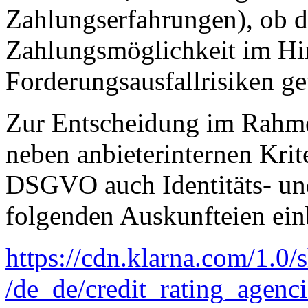
Zahlungserfahrungen), ob d
Zahlungsmöglichkeit im Hi
Forderungsausfallrisiken g
Zur Entscheidung im Rahm
neben anbieterinternen Krite
DSGVO auch Identitäts- un
folgenden Auskunfteien ei
https://cdn.klarna.com
/1.0
/
/de_de
/credit_rating_agenci