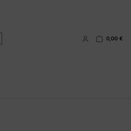
0,00 €
War