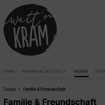
springen
Zur Hauptnavigation springen
HOME
WOHNEN & LIFESTYLE
TASSEN
FEIE
Tassen
Familie & Freundschaft
Familie & Freundschaft