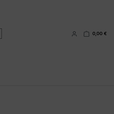
0,00 €
War