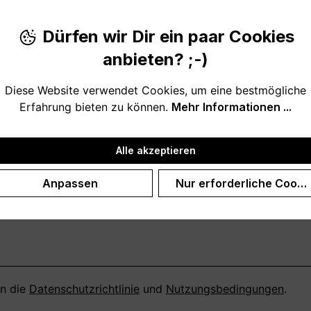
Dürfen wir Dir ein paar Cookies
Telefon
*
anbieten? ;-)
Diese Website verwendet Cookies, um eine bestmögliche
Erfahrung bieten zu können.
Mehr Informationen ...
Alle akzeptieren
Anpassen
Nur erforderliche Cooki
en die
Datenschutzrichtlinie
und
Nutzungsbedingungen
.