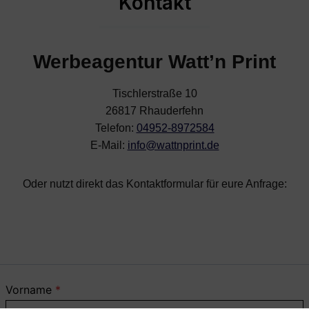
Kontakt
Werbeagentur Watt’n Print
Tischlerstraße 10
26817 Rhauderfehn
Telefon:
04952-8972584
E-Mail:
info@wattnprint.de
Oder nutzt direkt das Kontaktformular für eure Anfrage:
Vorname
*