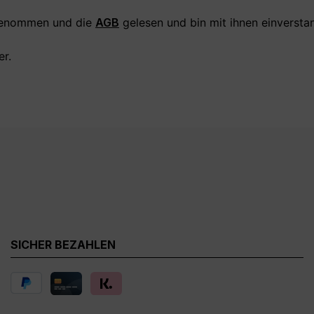
genommen und die
AGB
gelesen und bin mit ihnen einversta
er.
SICHER BEZAHLEN