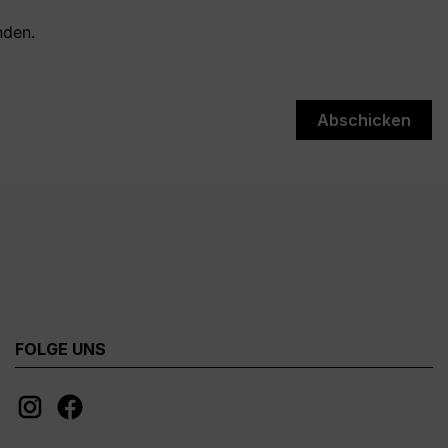
nden.
Abschicken
FOLGE UNS