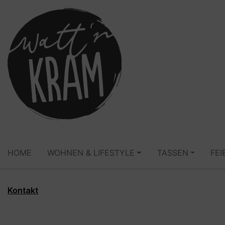
springen
Zur Hauptnavigation springen
HOME
WOHNEN & LIFESTYLE
TASSEN
FEI
Kontakt