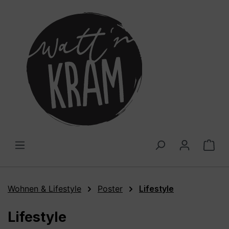
alt springen
War
Wohnen & Lifestyle
Poster
Lifestyle
Lifestyle