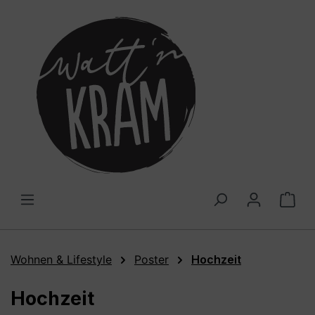
alt springen
War
Wohnen & Lifestyle
Poster
Hochzeit
Hochzeit