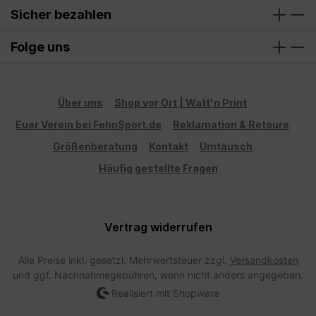
Sicher bezahlen
Folge uns
Über uns
Shop vor Ort | Watt'n Print
Euer Verein bei FehnSport.de
Reklamation & Retoure
Größenberatung
Kontakt
Umtausch
Häufig gestellte Fragen
Vertrag widerrufen
Alle Preise inkl. gesetzl. Mehrwertsteuer zzgl.
Versandkosten
und ggf. Nachnahmegebühren, wenn nicht anders angegeben.
Realisiert mit Shopware