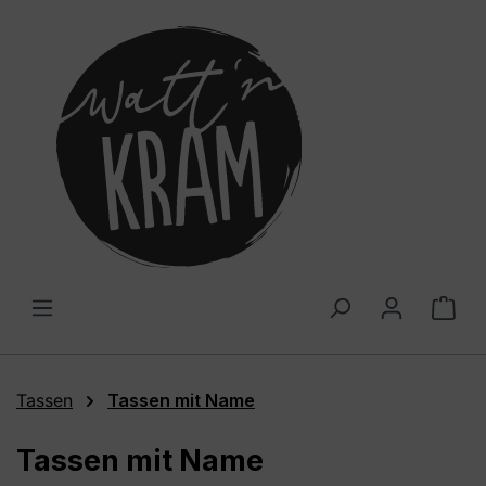
alt springen
War
Tassen
Tassen mit Name
Tassen mit Name