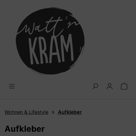
alt springen
War
Wohnen & Lifestyle
Aufkleber
Aufkleber