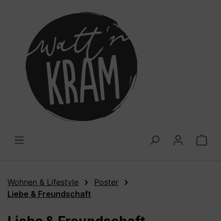
alt springen
War
Wohnen & Lifestyle
Poster
Liebe & Freundschaft