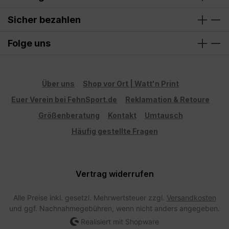
Sicher bezahlen
Folge uns
Über uns
Shop vor Ort | Watt'n Print
Euer Verein bei FehnSport.de
Reklamation & Retoure
Größenberatung
Kontakt
Umtausch
Häufig gestellte Fragen
Vertrag widerrufen
Alle Preise inkl. gesetzl. Mehrwertsteuer zzgl.
Versandkosten
und ggf. Nachnahmegebühren, wenn nicht anders angegeben.
Realisiert mit Shopware