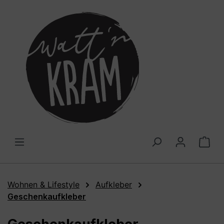
alt springen
War
Wohnen & Lifestyle
Aufkleber
Geschenkaufkleber