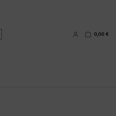
0,00 €
War