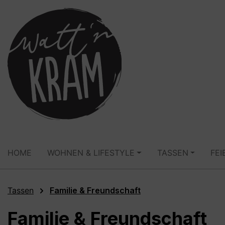
springen
Zur Hauptnavigation springen
HOME
WOHNEN & LIFESTYLE
TASSEN
FEI
Tassen
Familie & Freundschaft
Familie & Freundschaft