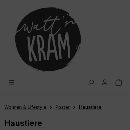
alt springen
War
Wohnen & Lifestyle
Poster
Haustiere
Haustiere