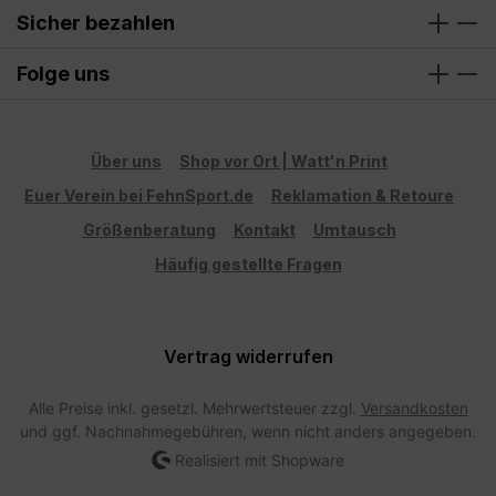
Sicher bezahlen
Folge uns
Über uns
Shop vor Ort | Watt'n Print
Euer Verein bei FehnSport.de
Reklamation & Retoure
Größenberatung
Kontakt
Umtausch
Häufig gestellte Fragen
Vertrag widerrufen
Alle Preise inkl. gesetzl. Mehrwertsteuer zzgl.
Versandkosten
und ggf. Nachnahmegebühren, wenn nicht anders angegeben.
Realisiert mit Shopware