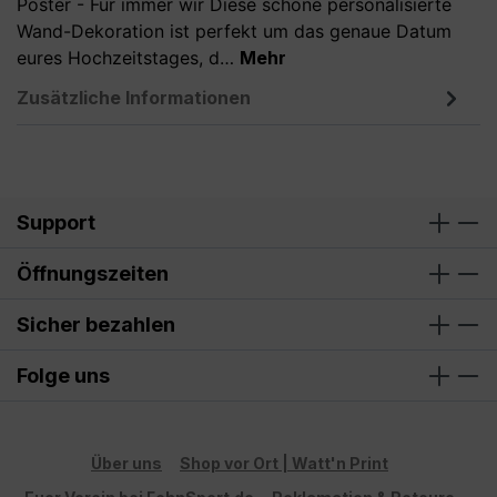
Poster - Für immer wir Diese schöne personalisierte
Wand-Dekoration ist perfekt um das genaue Datum
eures Hochzeitstages, d…
Mehr
Zusätzliche Informationen
Support
Öffnungszeiten
Sicher bezahlen
Folge uns
Über uns
Shop vor Ort | Watt'n Print