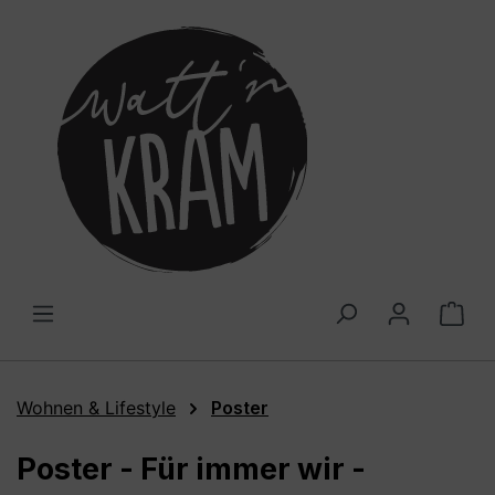
alt springen
War
Wohnen & Lifestyle
Poster
Poster - Für immer wir -