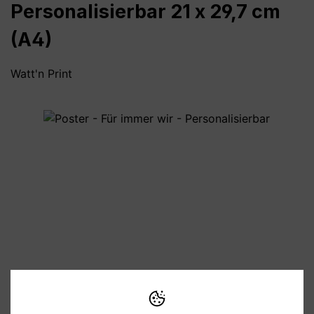
Personalisierbar 21 x 29,7 cm
(A4)
Watt'n Print
Bildergalerie überspringen
10,90 €
Preise inkl. MwSt. zzgl. Versandkosten