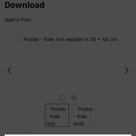
Download
Watt'n Print
Bildergalerie überspringen