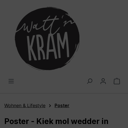
alt springen
War
Wohnen & Lifestyle
Poster
Poster - Kiek mol wedder in