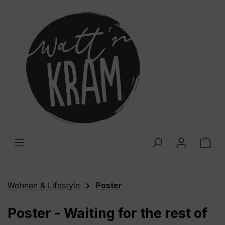
alt springen
War
Wohnen & Lifestyle
Poster
Poster - Waiting for the rest of