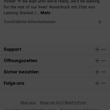
Poster "If we wait until we're ready, we'll be waiting
for the rest of our lives" Kunstdruck mit Zitat von
Lemony Snicket (…
Mehr
Zusätzliche Informationen
Support
Öffnungszeiten
Sicher bezahlen
Folge uns
Über uns
Shop vor Ort | Watt'n Print