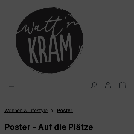
alt springen
War
Wohnen & Lifestyle
Poster
Poster - Auf die Plätze