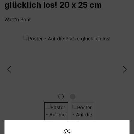
glücklich los! 20 x 25 cm
Watt'n Print
Bildergalerie überspringen