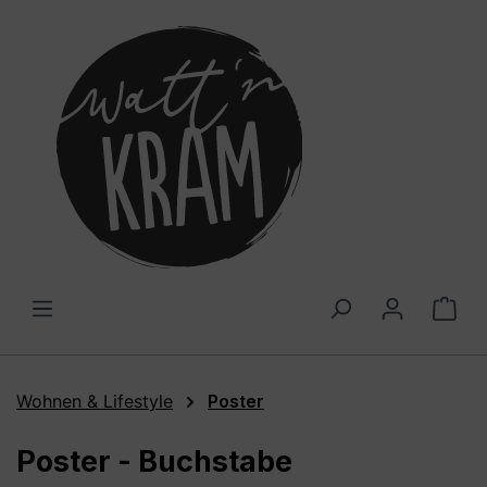
alt springen
War
Wohnen & Lifestyle
Poster
Poster - Buchstabe