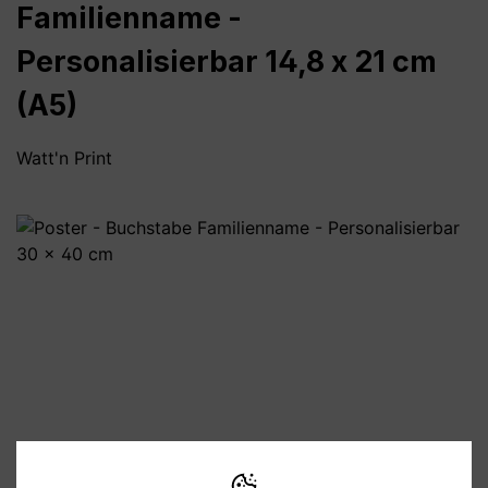
Familienname -
Personalisierbar 14,8 x 21 cm
(A5)
Watt'n Print
Bildergalerie überspringen