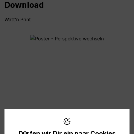
Download
Watt'n Print
Bildergalerie überspringen
4,00 €
Preise inkl. MwSt. zzgl. Versandkosten
Dürfen wir Dir ein paar Cookies