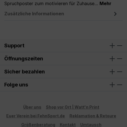
Spruchposter zum motivieren für Zuhause…
Mehr
Zusätzliche Informationen
Support
Öffnungszeiten
Sicher bezahlen
Folge uns
Über uns
Shop vor Ort | Watt'n Print
Euer Verein bei FehnSport.de
Reklamation & Retoure
Größenberatung
Kontakt
Umtausch