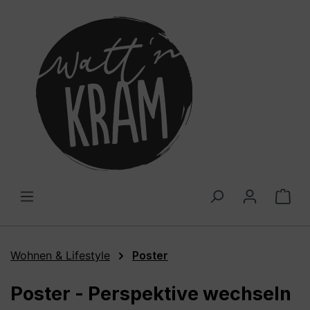
alt springen
War
Wohnen & Lifestyle
Poster
Poster - Perspektive wechseln