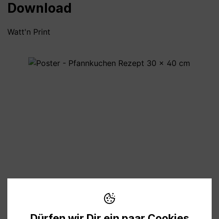
Download
Watt'n Print
Bildergalerie überspringen
4,00 €
Preise inkl. MwSt. zzgl. Versandkosten
Dürfen wir Dir ein paar Cookies