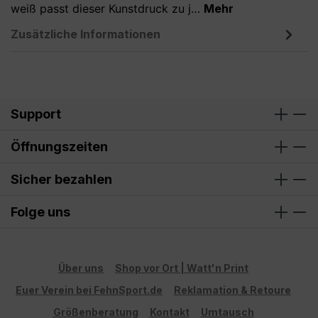
weiß passt dieser Kunstdruck zu j…
Mehr
Zusätzliche Informationen
Support
Öffnungszeiten
Sicher bezahlen
Folge uns
Über uns
Shop vor Ort | Watt'n Print
Euer Verein bei FehnSport.de
Reklamation & Retoure
Größenberatung
Kontakt
Umtausch