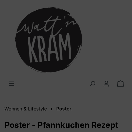
alt springen
War
Wohnen & Lifestyle
Poster
Poster - Pfannkuchen Rezept