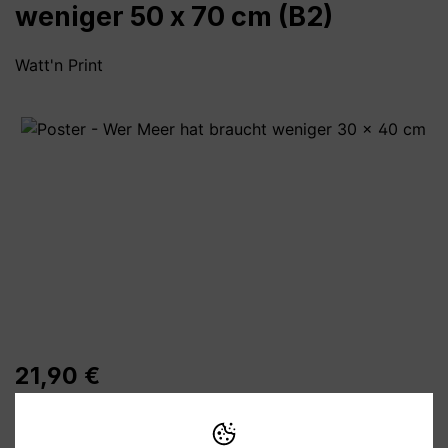
weniger 50 x 70 cm (B2)
Watt'n Print
Bildergalerie überspringen
21,90 €
Preise inkl. MwSt. zzgl. Versandkosten