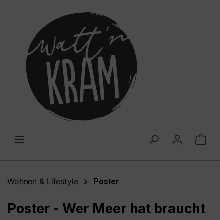
alt springen
War
Wohnen & Lifestyle
Poster
Poster - Wer Meer hat braucht