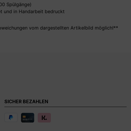
000 Spülgänge)
t und in Handarbeit bedruckt
bweichungen vom dargestellten Artikelbild möglich!**
SICHER BEZAHLEN