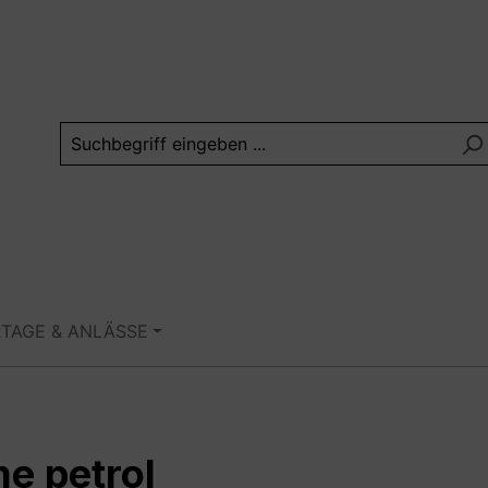
RTAGE & ANLÄSSE
e petrol