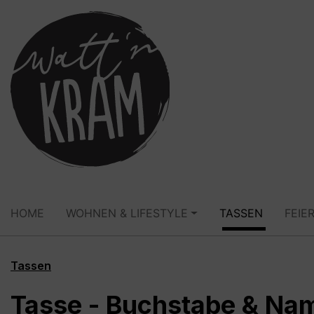
springen
Zur Hauptnavigation springen
HOME
WOHNEN & LIFESTYLE
TASSEN
FEIE
Tassen
Tasse - Buchstabe & Nam