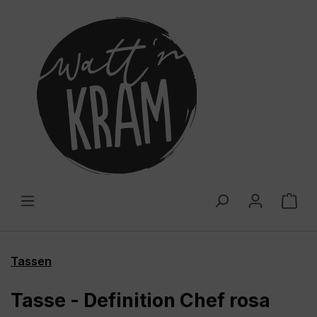
alt springen
War
Tassen
Tasse - Definition Chef rosa