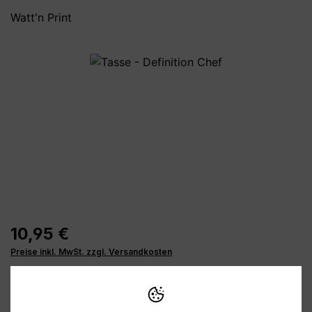
Watt'n Print
Bildergalerie überspringen
10,95 €
Preise inkl. MwSt. zzgl. Versandkosten
Verfügbar, Lieferzeit: 1-3 Tage