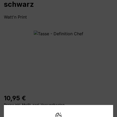
schwarz
Watt'n Print
Bildergalerie überspringen
10,95 €
Preise inkl. MwSt. zzgl. Versandkosten