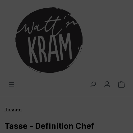
alt springen
War
Tassen
Tasse - Definition Chef