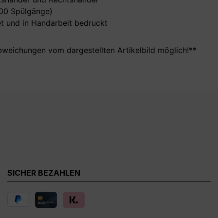
000 Spülgänge)
t und in Handarbeit bedruckt
bweichungen vom dargestellten Artikelbild möglich!**
SICHER BEZAHLEN