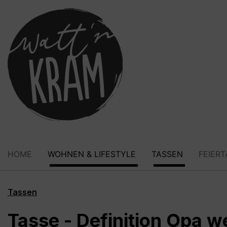
springen
Zur Hauptnavigation springen
HOME
WOHNEN & LIFESTYLE
TASSEN
FEIER
Tassen
Tasse - Definition Opa w