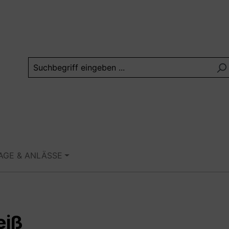
TAGE & ANLÄSSE
eiß