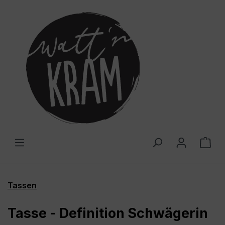
alt springen
War
Tassen
Tasse - Definition Schwägerin