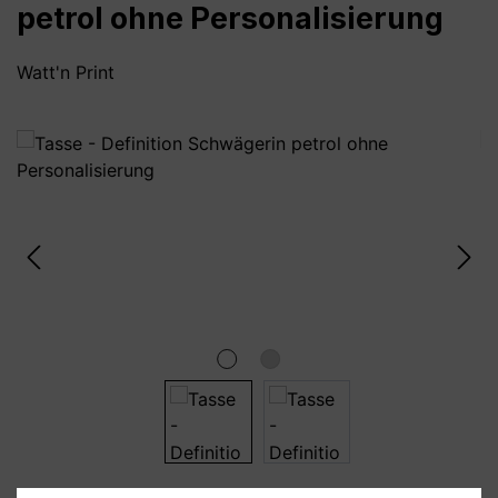
petrol ohne Personalisierung
Watt'n Print
Bildergalerie überspringen