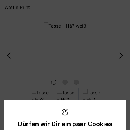
Watt'n Print
Bildergalerie überspringen
10,95 €
Dürfen wir Dir ein paar Cookies
Preise inkl. MwSt. zzgl. Versandkosten