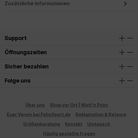
Zusätzliche Informationen
Support
Öffnungszeiten
Sicher bezahlen
Folge uns
Über uns
Shop vor Ort | Watt'n Print
Euer Verein bei FehnSport.de
Reklamation & Retoure
Größenberatung
Kontakt
Umtausch
Häufig gestellte Fragen