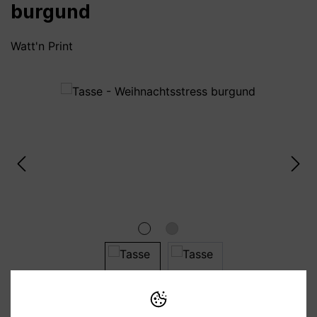
burgund
Watt'n Print
Bildergalerie überspringen