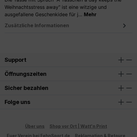
Weihnachtsstress away" ist eine witzige und
ausgefallene Geschenkidee für j…
Mehr
Zusätzliche Informationen
Support
Öffnungszeiten
Sicher bezahlen
Folge uns
Über uns
Shop vor Ort | Watt'n Print
Euer Verein bei FehnSport.de
Reklamation & Retoure