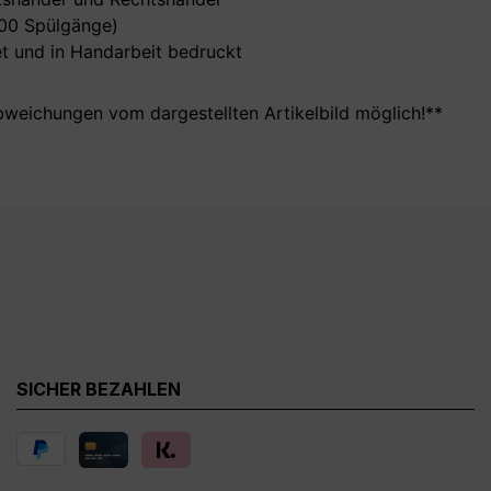
000 Spülgänge)
t und in Handarbeit bedruckt
bweichungen vom dargestellten Artikelbild möglich!**
SICHER BEZAHLEN