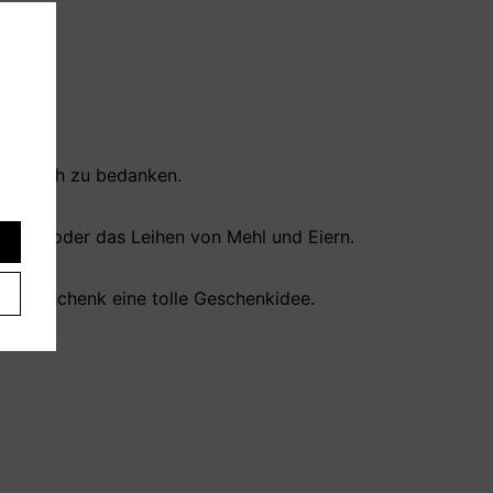
 um sich zu bedanken.
ällen oder das Leihen von Mehl und Eiern.
es
chtsgeschenk eine tolle Geschenkidee.