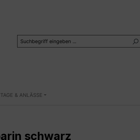
RTAGE & ANLÄSSE
barin schwarz