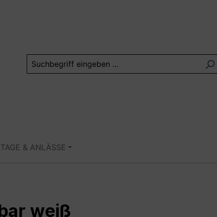
RTAGE & ANLÄSSE
bar weiß