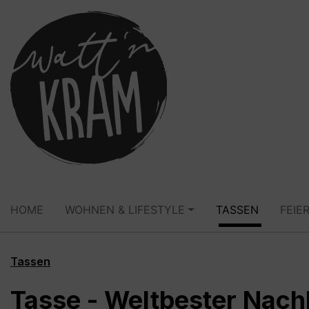
springen
Zur Hauptnavigation springen
HOME
WOHNEN & LIFESTYLE
TASSEN
FEIE
Tassen
Tasse - Weltbester Nach