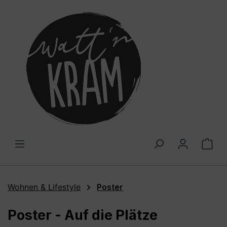
alt springen
War
Wohnen & Lifestyle
Poster
Poster - Auf die Plätze