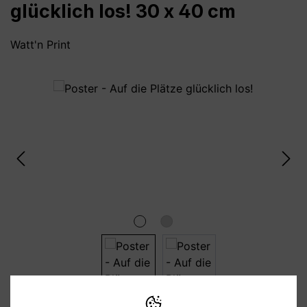
glücklich los! 30 x 40 cm
Watt'n Print
Bildergalerie überspringen