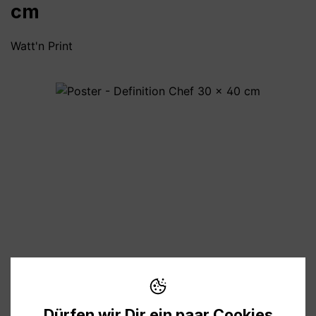
cm
Watt'n Print
Bildergalerie überspringen
11,90 €
Preise inkl. MwSt. zzgl. Versandkosten
Dürfen wir Dir ein paar Cookies