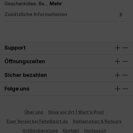
Geschenkidee. Be…
Mehr
Zusätzliche Informationen
Support
Öffnungszeiten
Sicher bezahlen
Folge uns
Über uns
Shop vor Ort | Watt'n Print
Euer Verein bei FehnSport.de
Reklamation & Retoure
Größenberatung
Kontakt
Umtausch