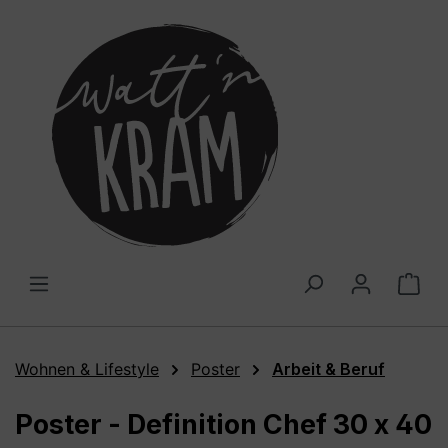
alt springen
War
Wohnen & Lifestyle
Poster
Arbeit & Beruf
Poster - Definition Chef 30 x 40