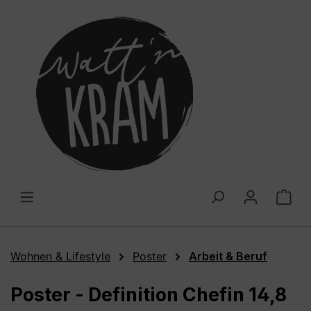
alt springen
War
Wohnen & Lifestyle
Poster
Arbeit & Beruf
Poster - Definition Chefin 14,8