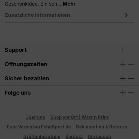
Geschenkidee. Ein sch…
Mehr
Zusätzliche Informationen
Support
Öffnungszeiten
Sicher bezahlen
Folge uns
Über uns
Shop vor Ort | Watt'n Print
Euer Verein bei FehnSport.de
Reklamation & Retoure
Größenberatung
Kontakt
Umtausch