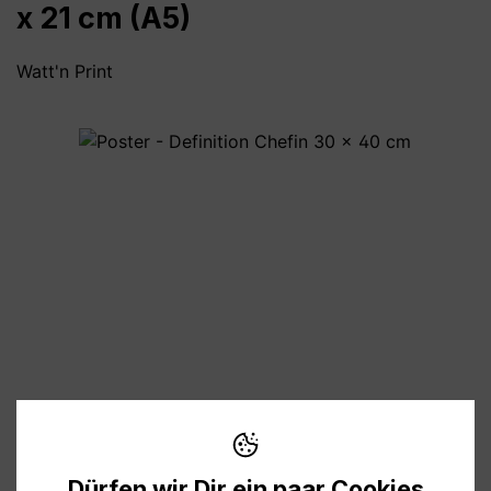
x 21 cm (A5)
Watt'n Print
Bildergalerie überspringen
6,90 €
Preise inkl. MwSt. zzgl. Versandkosten
Dürfen wir Dir ein paar Cookies