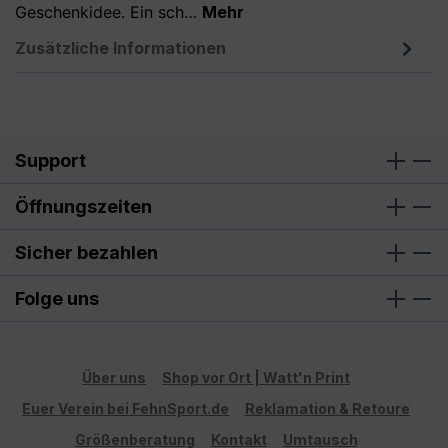
Geschenkidee. Ein sch…
Mehr
Zusätzliche Informationen
Support
Öffnungszeiten
Sicher bezahlen
Folge uns
Über uns
Shop vor Ort | Watt'n Print
Euer Verein bei FehnSport.de
Reklamation & Retoure
Größenberatung
Kontakt
Umtausch