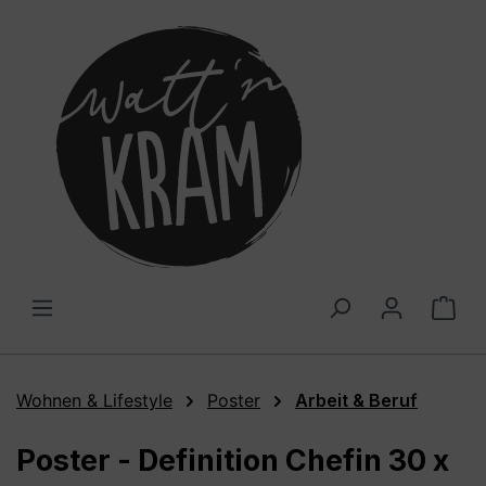
alt springen
War
Wohnen & Lifestyle
Poster
Arbeit & Beruf
Poster - Definition Chefin 30 x