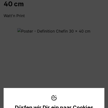
40 cm
Watt'n Print
Bildergalerie überspringen
11,90 €
Preise inkl. MwSt. zzgl. Versandkosten
Dürfen wir Dir ein paar Cookies