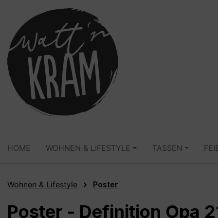
springen
Zur Hauptnavigation springen
HOME
WOHNEN & LIFESTYLE
TASSEN
FEI
Wohnen & Lifestyle
Poster
Poster - Definition Opa 2