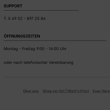
SUPPORT
T. 0 49 52 - 897 25 84
ÖFFNUNGSZEITEN
Montag - Freitag 9:00 - 14:00 Uhr
oder nach telefonischer Vereinbarung
Über uns
Shop vor Ort | Watt'n Print
Euer Vere