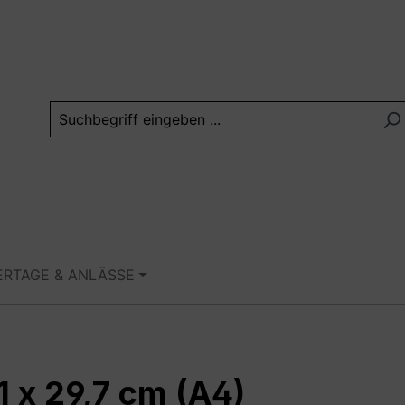
ERTAGE & ANLÄSSE
1 x 29,7 cm (A4)