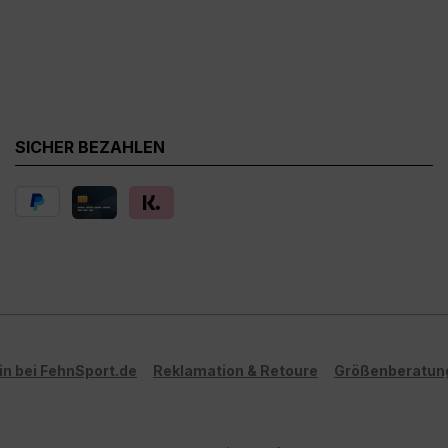
SICHER BEZAHLEN
in bei FehnSport.de
Reklamation & Retoure
Größenberatun