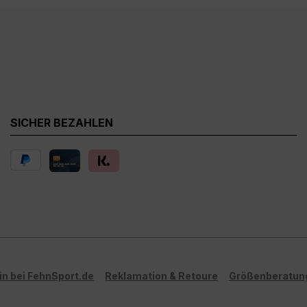
SICHER BEZAHLEN
in bei FehnSport.de
Reklamation & Retoure
Größenberatun