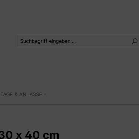
RTAGE & ANLÄSSE
 30 x 40 cm