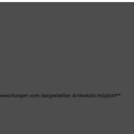
bweichungen vom dargestellten Artikelbild möglich!**