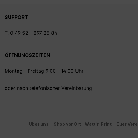
SUPPORT
T. 0 49 52 - 897 25 84
ÖFFNUNGSZEITEN
Montag - Freitag 9:00 - 14:00 Uhr
oder nach telefonischer Vereinbarung
Über uns
Shop vor Ort | Watt'n Print
Euer Vere