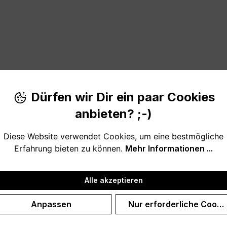
Dürfen wir Dir ein paar Cookies
ie Hunde lieben.
anbieten? ;-)
Diese Website verwendet Cookies, um eine bestmögliche
 Hundemama oder den Hundepapa. Oder ein tolles Willkomme
Erfahrung bieten zu können.
Mehr Informationen ...
Alle akzeptieren
Anpassen
Nur erforderliche Cooki