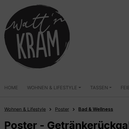
springen
Zur Hauptnavigation springen
HOME
WOHNEN & LIFESTYLE
TASSEN
FEI
Wohnen & Lifestyle
Poster
Bad & Wellness
Poster - Getränkerückga