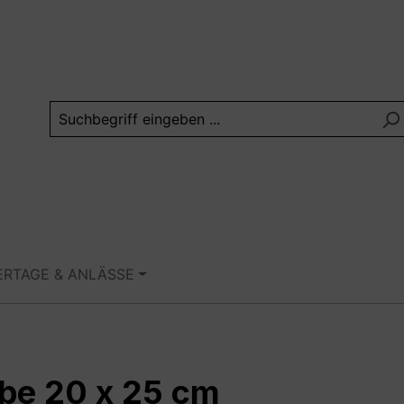
ERTAGE & ANLÄSSE
be 20 x 25 cm