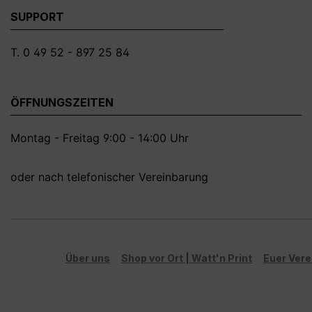
SUPPORT
T. 0 49 52 - 897 25 84
ÖFFNUNGSZEITEN
Montag - Freitag 9:00 - 14:00 Uhr
oder nach telefonischer Vereinbarung
Über uns
Shop vor Ort | Watt'n Print
Euer Vere