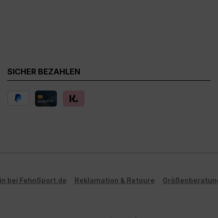
SICHER BEZAHLEN
in bei FehnSport.de
Reklamation & Retoure
Größenberatun