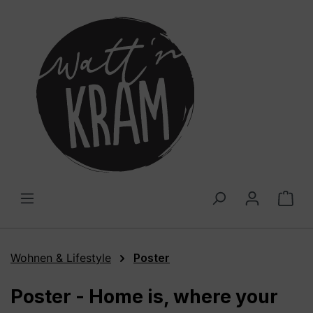
alt springen
War
Wohnen & Lifestyle
Poster
Poster - Home is, where your