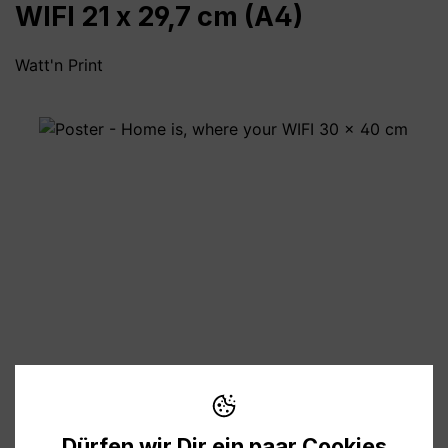
WIFI 21 x 29,7 cm (A4)
Watt'n Print
Bildergalerie überspringen
8,90 €
Preise inkl. MwSt. zzgl. Versandkosten
Dürfen wir Dir ein paar Cookies