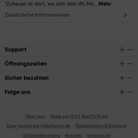
"Zuhause ist dort, wo sich dein WLAN…
Mehr
Zusätzliche Informationen
Support
Öffnungszeiten
Sicher bezahlen
Folge uns
Über uns
Shop vor Ort | Watt'n Print
Euer Verein bei FehnSport.de
Reklamation & Retoure
Größenberatung
Kontakt
Umtausch