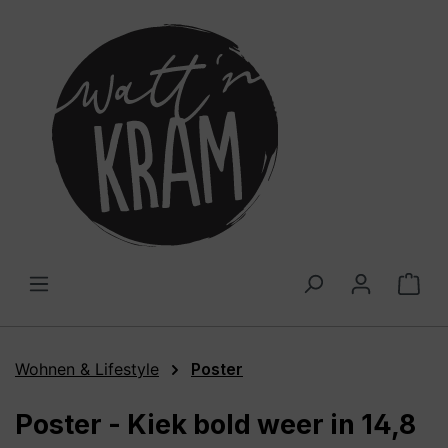
alt springen
War
Wohnen & Lifestyle
Poster
Poster - Kiek bold weer in 14,8