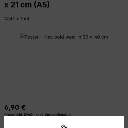
x 21 cm (A5)
Watt'n Print
Bildergalerie überspringen
6,90 €
Preise inkl. MwSt. zzgl. Versandkosten