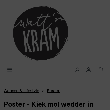
alt springen
War
Wohnen & Lifestyle
Poster
Poster - Kiek mol wedder in