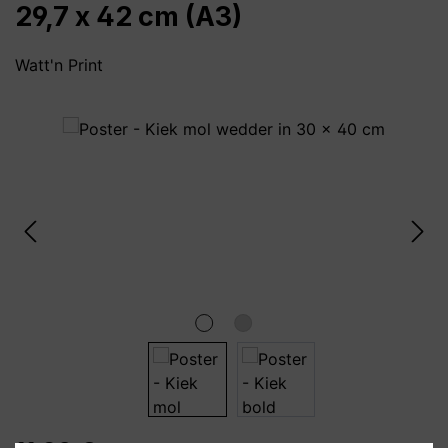
29,7 x 42 cm (A3)
Watt'n Print
Bildergalerie überspringen