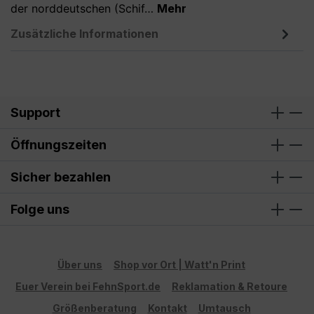
der norddeutschen (Schif…
Mehr
Zusätzliche Informationen
Support
Öffnungszeiten
Sicher bezahlen
Folge uns
Über uns
Shop vor Ort | Watt'n Print
Euer Verein bei FehnSport.de
Reklamation & Retoure
Größenberatung
Kontakt
Umtausch