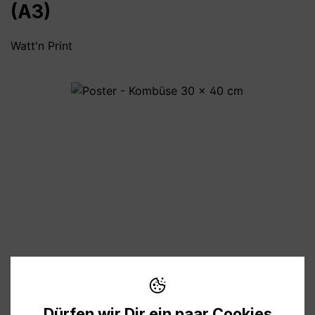
(A3)
Watt'n Print
Bildergalerie überspringen
11,90 €
Preise inkl. MwSt. zzgl. Versandkosten
Dürfen wir Dir ein paar Cookies