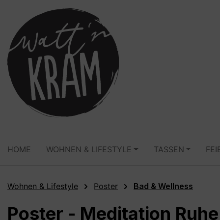
springen
Zur Hauptnavigation springen
HOME
WOHNEN & LIFESTYLE
TASSEN
FEI
Wohnen & Lifestyle
Poster
Bad & Wellness
Poster - Meditation Ruhe