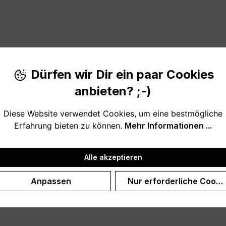
Dürfen wir Dir ein paar Cookies
ss - Calm Down - Relax - Spa"
anbieten? ;-)
wohl für das Badezimmer, die Sauna oder den Ruheraum, al
Diese Website verwendet Cookies, um eine bestmögliche
Erfahrung bieten zu können.
Mehr Informationen ...
Alle akzeptieren
Anpassen
Nur erforderliche Cooki