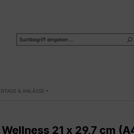
ERTAGE & ANLÄSSE
 Wellness 21 x 29,7 cm (A