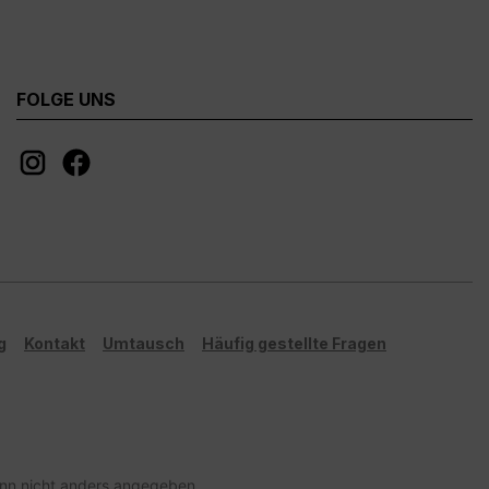
FOLGE UNS
g
Kontakt
Umtausch
Häufig gestellte Fragen
n nicht anders angegeben.