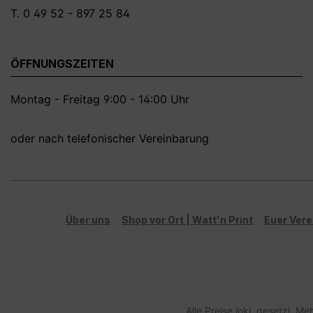
T. 0 49 52 - 897 25 84
ÖFFNUNGSZEITEN
Montag - Freitag 9:00 - 14:00 Uhr
oder nach telefonischer Vereinbarung
Über uns
Shop vor Ort | Watt'n Print
Euer Vere
Alle Preise inkl. gesetzl. M