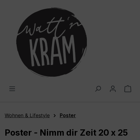
alt springen
War
Wohnen & Lifestyle
Poster
Poster - Nimm dir Zeit 20 x 25