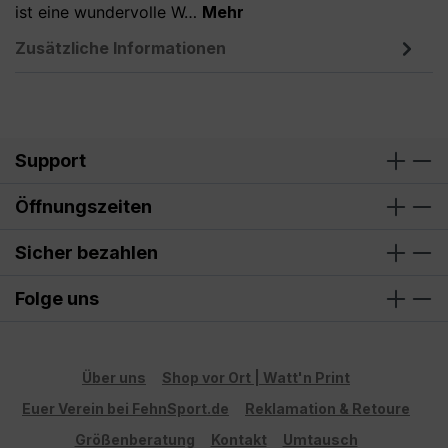
ist eine wundervolle W…
Mehr
Zusätzliche Informationen
Support
Öffnungszeiten
Sicher bezahlen
Folge uns
Über uns
Shop vor Ort | Watt'n Print
Euer Verein bei FehnSport.de
Reklamation & Retoure
Größenberatung
Kontakt
Umtausch