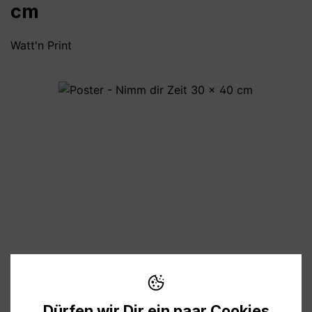
cm
Watt'n Print
Bildergalerie überspringen
8,90 €
Preise inkl. MwSt. zzgl. Versandkosten
Dürfen wir Dir ein paar Cookies