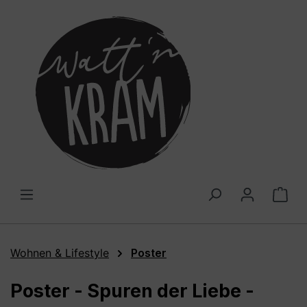
alt springen
War
Wohnen & Lifestyle
Poster
Poster - Spuren der Liebe -