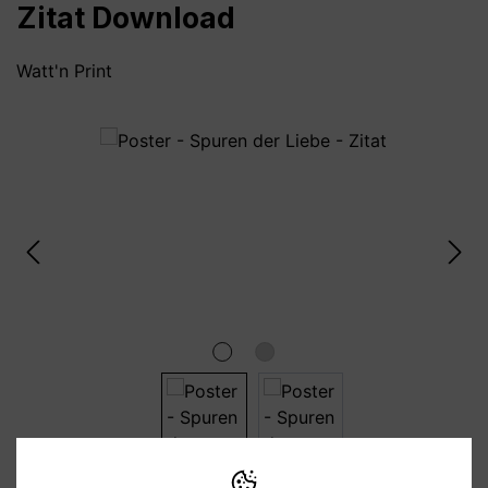
Zitat Download
Watt'n Print
Bildergalerie überspringen