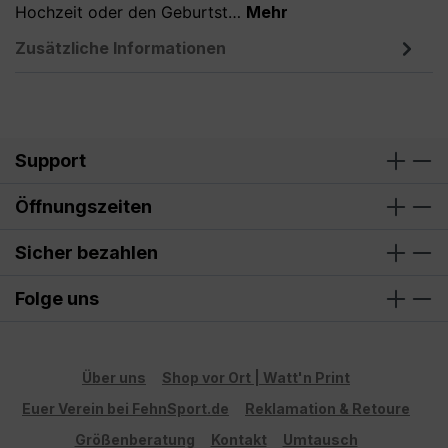
Hochzeit oder den Geburtst…
Mehr
Zusätzliche Informationen
Support
Öffnungszeiten
Sicher bezahlen
Folge uns
Über uns
Shop vor Ort | Watt'n Print
Euer Verein bei FehnSport.de
Reklamation & Retoure
Größenberatung
Kontakt
Umtausch