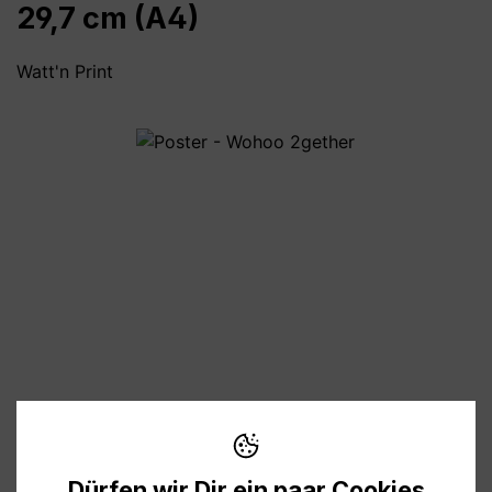
29,7 cm (A4)
Watt'n Print
Bildergalerie überspringen
8,90 €
Preise inkl. MwSt. zzgl. Versandkosten
Dürfen wir Dir ein paar Cookies