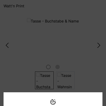
Watt'n Print
Bildergalerie überspringen
12,95 €
Preise inkl. MwSt. zzgl. Versandkosten