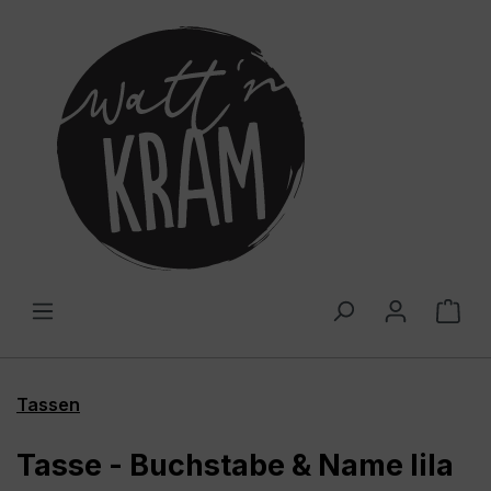
alt springen
War
Tassen
Tasse - Buchstabe & Name lila