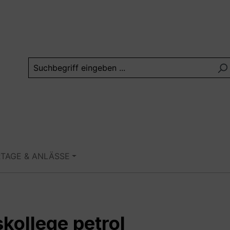
RTAGE & ANLÄSSE
skollege petrol