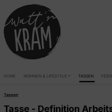
springen
Zur Hauptnavigation springen
HOME
WOHNEN & LIFESTYLE
TASSEN
FEIE
Tassen
Tasse - Definition Arbeit