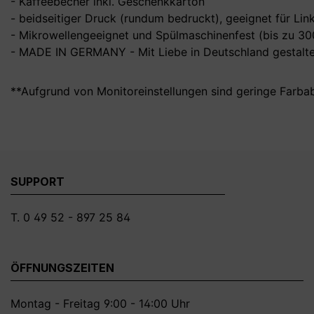
- Kaffeebecher inkl. Geschenkkarton
- beidseitiger Druck (rundum bedruckt), geeignet für Li
- Mikrowellengeeignet und Spülmaschinenfest (bis zu 3
- MADE IN GERMANY - Mit Liebe in Deutschland gestalte
**Aufgrund von Monitoreinstellungen sind geringe Farba
SUPPORT
T. 0 49 52 - 897 25 84
ÖFFNUNGSZEITEN
Montag - Freitag 9:00 - 14:00 Uhr