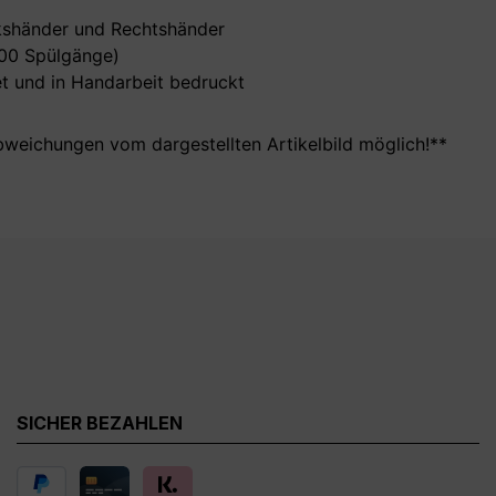
nkshänder und Rechtshänder
000 Spülgänge)
t und in Handarbeit bedruckt
bweichungen vom dargestellten Artikelbild möglich!**
SICHER BEZAHLEN