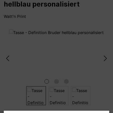
hellblau personalisiert
Watt'n Print
Bildergalerie überspringen