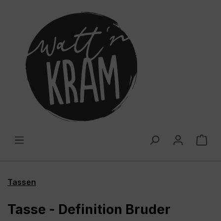
alt springen
War
Tassen
Tasse - Definition Bruder