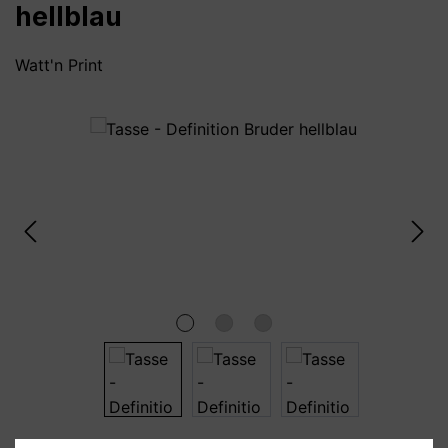
hellblau
Watt'n Print
Bildergalerie überspringen