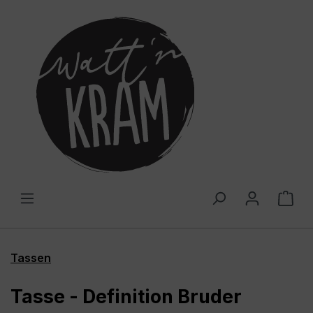
alt springen
War
Tassen
Tasse - Definition Bruder