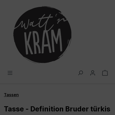
alt springen
War
Tassen
Tasse - Definition Bruder türkis