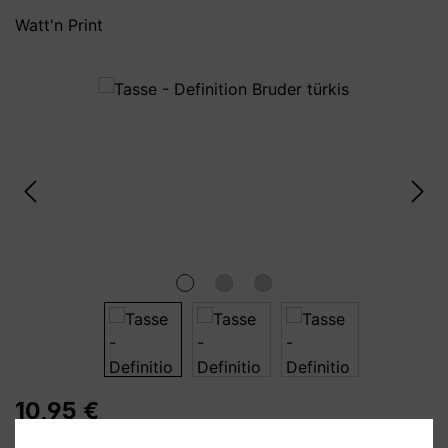
Watt'n Print
Bildergalerie überspringen
10,95 €
Preise inkl. MwSt. zzgl. Versandkosten