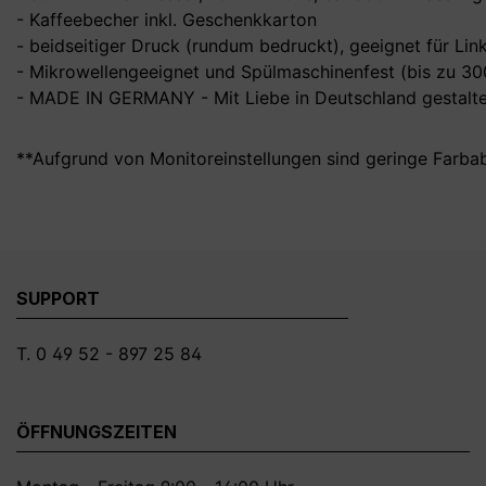
- Kaffeebecher inkl. Geschenkkarton
- beidseitiger Druck (rundum bedruckt), geeignet für Li
- Mikrowellengeeignet und Spülmaschinenfest (bis zu 3
- MADE IN GERMANY - Mit Liebe in Deutschland gestalte
**Aufgrund von Monitoreinstellungen sind geringe Farba
SUPPORT
T. 0 49 52 - 897 25 84
ÖFFNUNGSZEITEN