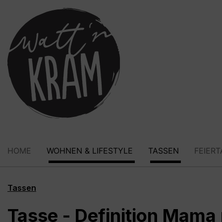
springen
Zur Hauptnavigation springen
HOME
WOHNEN & LIFESTYLE
TASSEN
FEIER
Tassen
Tasse - Definition Mama 