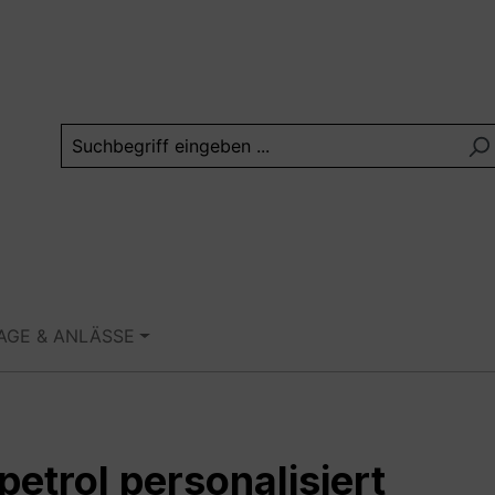
TAGE & ANLÄSSE
petrol personalisiert