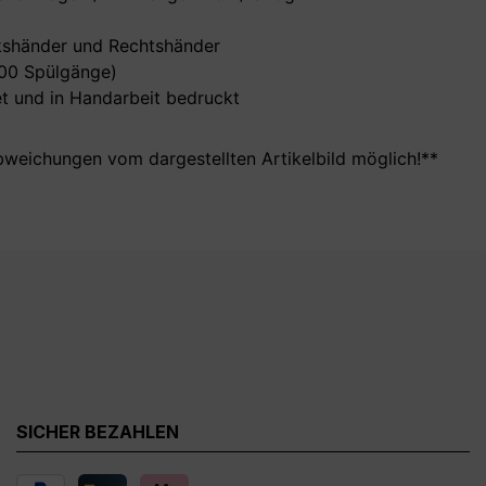
nkshänder und Rechtshänder
000 Spülgänge)
t und in Handarbeit bedruckt
bweichungen vom dargestellten Artikelbild möglich!**
SICHER BEZAHLEN