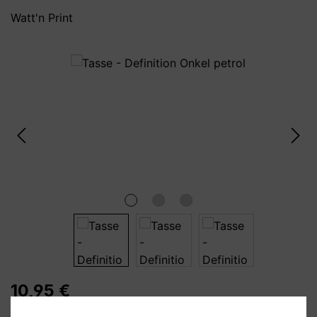
Watt'n Print
Bildergalerie überspringen
10,95 €
Preise inkl. MwSt. zzgl. Versandkosten