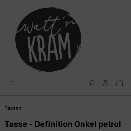
alt springen
War
Tassen
Tasse - Definition Onkel petrol